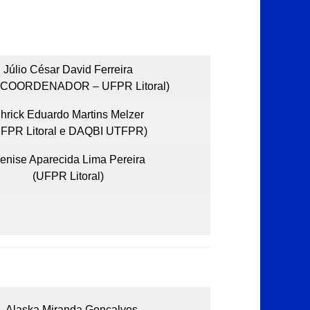
Júlio César David Ferreira
-COORDENADOR – UFPR Litoral)
hrick Eduardo Martins Melzer
UFPR Litoral e DAQBI UTFPR)
enise Aparecida Lima Pereira
(UFPR Litoral)
Alaska Miranda Gonçalves