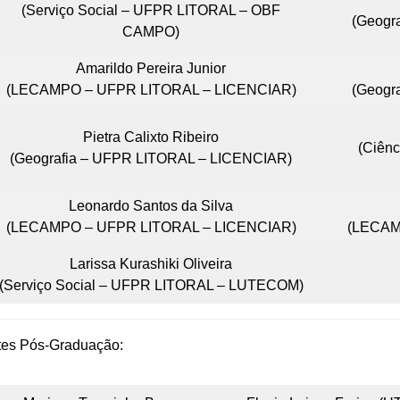
(Serviço Social – UFPR LITORAL – OBF
(Geogr
CAMPO)
Amarildo Pereira Junior
(LECAMPO – UFPR LITORAL – LICENCIAR)
(Geogr
Pietra Calixto Ribeiro
(Ciên
(Geografia – UFPR LITORAL – LICENCIAR)
Leonardo Santos da Silva
(LECAMPO – UFPR LITORAL – LICENCIAR)
(LECAM
Larissa Kurashiki Oliveira
(Serviço Social – UFPR LITORAL – LUTECOM)
tes Pós-Graduação: