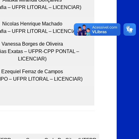
afia – UFPR LITORAL – LICENCIAR)
Nicolas Henrique Machado
afia – UFPR LITORAL – LICENCIAR)
Vanessa Borges de Oliveira
cias Exatas – UFPR-CPP PONTAL –
LICENCIAR)
Ezequiel Ferraz de Campos
PO – UFPR LITORAL – LICENCIAR)