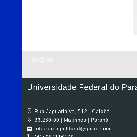
Facebook
Spotify
Youtube
Universidade Federal do Par
Rua Jaguariaíva, 512 - Caiobá
83.260-00 | Matinhos | Paraná
lutecom.ufpr.litoral@gmail.com