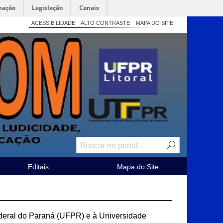
mação
Legislação
Canais
ACESSIBILIDADE
ALTO CONTRASTE
MAPA DO SITE
Editais
Mapa do Site
deral do Paraná (UFPR) e à Universidade