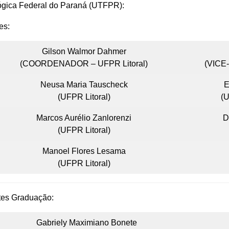
ógica Federal do Paraná (UTFPR):
es:
Gilson Walmor Dahmer
(COORDENADOR – UFPR Litoral)
(VICE
Neusa Maria Tauscheck
E
(UFPR Litoral)
(
Marcos Aurélio Zanlorenzi
D
(UFPR Litoral)
Manoel Flores Lesama
(UFPR Litoral)
tes Graduação:
Gabriely Maximiano Bonete